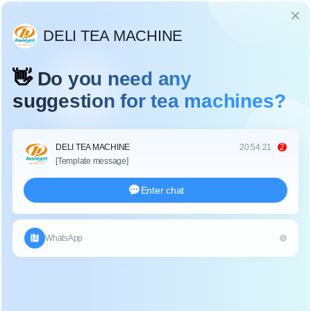
Language
ब्लॉग
होम
/
ब्लॉग