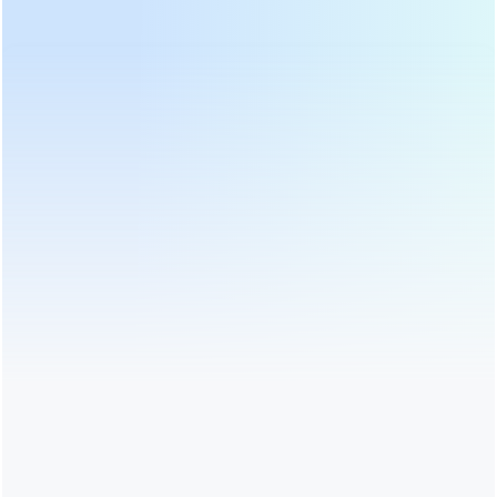
चाय पत्ती की भूमिका
चाय की उत्पादन प्रक्रिया होती है, और क्या इन प्रक्रियाओं में प्रत्येक चाय समान नहीं होती
है? वास्तव में, कुछ चाय हल्के रूप से किण्वित होती हैं, कुछ चाय किण्वित होती हैं, और कुछ
चाय गैर-किण्वित चाय होती हैं, इसलिए चाय बनाने की प्रक्रिया अलग होती है। क्या यह सच
है कि सभी चाय इस कदम के लिए उपयुक्त हैं - चाय पर रोलिंग का क्या प्रभाव पड़ता है और
गर्म टैग :
चाय रोलिंग मशीन
चाय रोलर मशीन
यह क्या भूमिका निभाता है। पुएर चाय, पेड़ से ताजी पत्तियां...
रूढ़िवादी चाय सानना मशीनरी
[ का कुल
1
पृष्ठों ]
श्रेणियाँ
हाल का पोस्ट
टैग