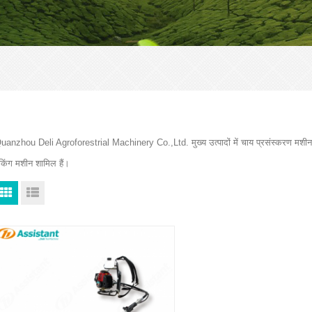
uanzhou Deli Agroforestrial Machinery Co.,Ltd. मुख्य उत्पादों में चाय प्रसंस्करण मशीन
ैकिंग मशीन शामिल हैं।