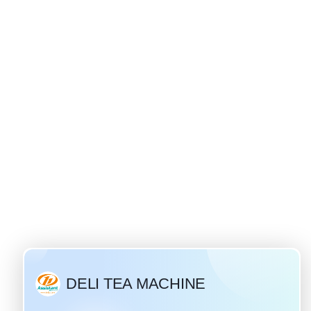
 की उत्पत्ति
019
प्रिय और लोकप्रिय
रंपरिक रूसी पेय है
जार से अधिक वर