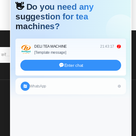
सदस्यता लेने के
हमें एक जांच भेजें