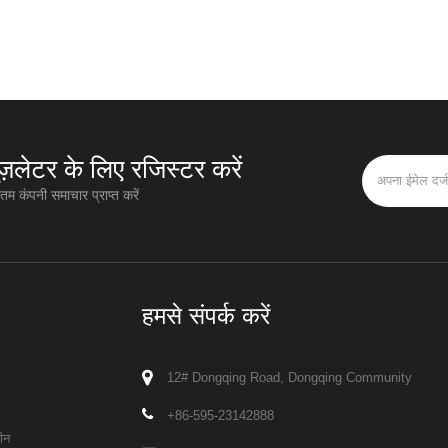
यूज़लेटर के लिए रजिस्टर करें
म कंपनी समाचार प्राप्त करें
हमसे संपर्क करें
12# Dongqing Road, Dongqing Community
+86-595-23142888
ीन