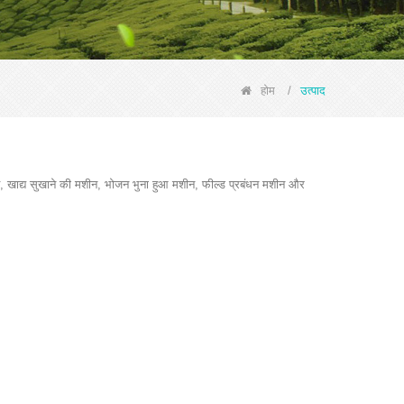
होम
/
उत्पाद
, खाद्य सुखाने की मशीन, भोजन भुना हुआ मशीन, फील्ड प्रबंधन मशीन और