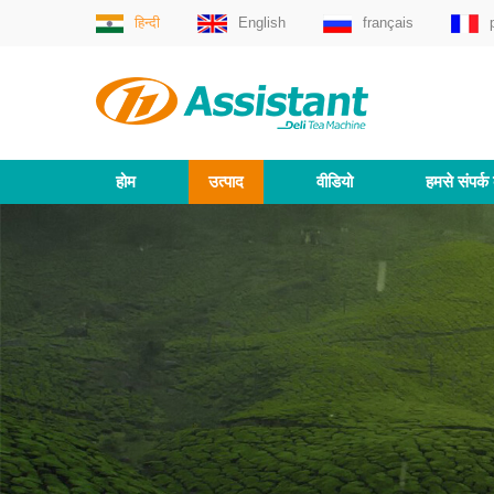
हिन्दी
English
français
होम
उत्पाद
वीडियो
हमसे संपर्क 