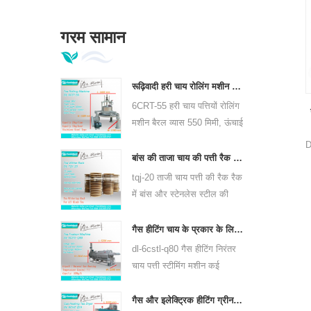
गरम सामान
रूढ़िवादी हरी चाय रोलिंग मशीन 6crt-55 छोड़ देता है
6CRT-55 हरी चाय पत्तियों रोलिंग
मशीन बैरल व्यास 550 मिमी, ऊंचाई
400 मिमी, उत्पादकता है 75
D
किग्रा / घंटा है
बांस की ताजा चाय की पत्ती रैक रैक tjj-20
उ
tqj-20 ताजी चाय पत्ती की रैक रैक
में बांस और स्टेनलेस स्टील की
प्लेट है, सभी प्रकार की चाय के
लिए उपयोग कर सकते हैं।
गैस हीटिंग चाय के प्रकार के लिए निरंतर चाय पत्ती भाप मशीन 6cstl-q80
dl-6cstl-q80 गैस हीटिंग निरंतर
चाय पत्ती स्टीमिंग मशीन कई
प्रकार की चाय, जैसे कि ग्रीन टी,
ऊलोंग चाय और अन्य के लिए
गैस और इलेक्ट्रिक हीटिंग ग्रीन टी लीफ ड्रायर मशीन 6chz-q14