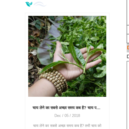
p
चाय जित
D
लेकिन यह
निर्भर क
हरी चाय को कैसे संसाधित करें, किस मशीन और उपयोग की आवश्यकता है?
चाय लेने का सबसे अच्छा समय कब है? चाय पत्ती मशीन का उपयोग कैसे करें?
Oct / 27 / 2018
हरी चाय गैर-किण्वित चाय है, यह मुख्य रूप से इन
? तभी चाय को