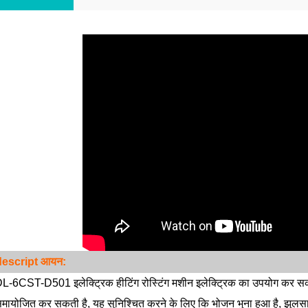
descript
आयन:
L-6CST-D501 इलेक्ट्रिक हीटिंग रोस्टिंग मशीन इलेक्ट्रिक का उपयोग कर सकत
मायोजित कर सकती है, यह सुनिश्चित करने के लिए कि भोजन भुना हुआ है, झुलसा