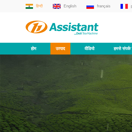
हिन्दी
English
français
होम
उत्पाद
वीडियो
हमसे संपर्क 