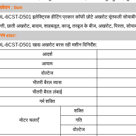
आवेदन
: tion
L-6CST-D501 इलेक्ट्रिक हीटिंग प्रकार कॉफी छोटे अखरोट मूंगफली सोयाबीन 
त्ती, छाती अखरोट, बादाम, शाहबलूत, काजू, तरबूज के बीज, अखरोट, पिस्ता, सोया
परम
eter:
L-6CST-D501 खाद्य अखरोट बरस रही मशीन विनिर्देश:
आदर्श
आयाम
वोल्टेज
भीतरी बैरल व्यास
भीतरी बैरल लंबाई
गर्म शक्ति
शक्ति
मोटर चलाएँ
गति
वोल्टेज