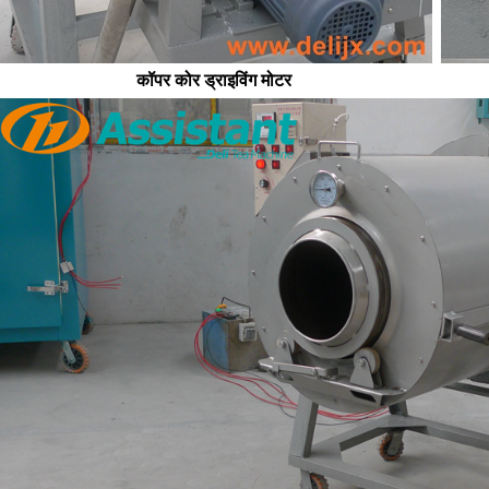
कॉपर कोर ड्राइविंग मोटर