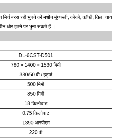
मिर्च बरस रही भुनने की मशीन मूंगफली, कोको, कॉफी, तिल, चाय
बीन और इतने पर भुना सकते हैं ।
DL-6CST-D501
780 × 1400 × 1530 मिमी
380/50 वी / हर्ट्ज
500 मिमी
850 मिमी
18 किलोवाट
0.75 किलोवाट
1390 आरपीएम
220 वी