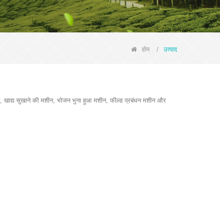
होम
/
उत्पाद
, खाद्य सुखाने की मशीन, भोजन भुना हुआ मशीन, फील्ड प्रबंधन मशीन और