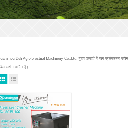
uanzhou Deli Agroforestrial Machinery Co.,Ltd. मुख्य उत्पादों में चाय प्रसंस्करण मशीन
ैकिंग मशीन शामिल हैं।