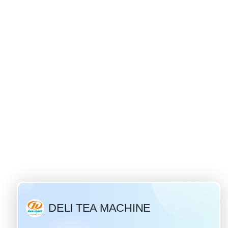
ivan चाय की उत्पत्ति
/ 28 / 2019
 सबसे लोकप्रिय और लोकप्रिय
ाय" एक पारंपरिक रूसी पेय है
िहास एक हजार से अधिक वर