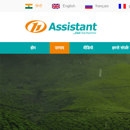
हिन्दी
English
français
होम
उत्पाद
वीडियो
हमसे संपर्क 