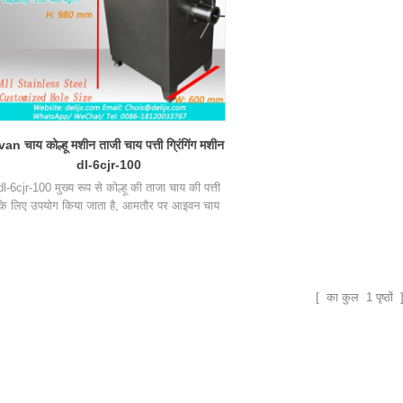
van चाय कोल्हू मशीन ताजी चाय पत्ती ग्रिंगिंग मशीन
dl-6cjr-100
dl-6cjr-100 मुख्य रूप से कोल्हू की ताजा चाय की पत्ती
के लिए उपयोग किया जाता है, आमतौर पर आइवन चाय
के प्रसंस्करण के लिए।
[ का कुल
1
पृष्ठों 