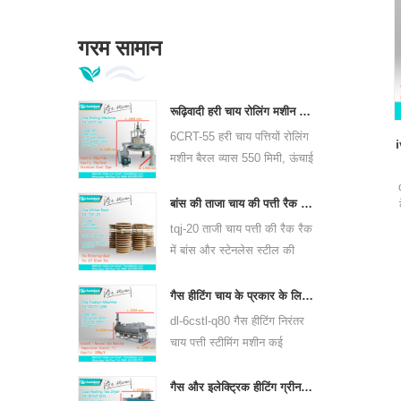
गरम सामान
रूढ़िवादी हरी चाय रोलिंग मशीन 6crt-55 छोड़ देता है
6CRT-55 हरी चाय पत्तियों रोलिंग
i
मशीन बैरल व्यास 550 मिमी, ऊंचाई
400 मिमी, उत्पादकता है 75
किग्रा / घंटा है
बांस की ताजा चाय की पत्ती रैक रैक tjj-20
tqj-20 ताजी चाय पत्ती की रैक रैक
में बांस और स्टेनलेस स्टील की
प्लेट है, सभी प्रकार की चाय के
लिए उपयोग कर सकते हैं।
गैस हीटिंग चाय के प्रकार के लिए निरंतर चाय पत्ती भाप मशीन 6cstl-q80
dl-6cstl-q80 गैस हीटिंग निरंतर
चाय पत्ती स्टीमिंग मशीन कई
प्रकार की चाय, जैसे कि ग्रीन टी,
ऊलोंग चाय और अन्य के लिए
गैस और इलेक्ट्रिक हीटिंग ग्रीन टी लीफ ड्रायर मशीन 6chz-q14