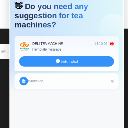
सदस्यता लेने के
हमें एक जांच भेजें