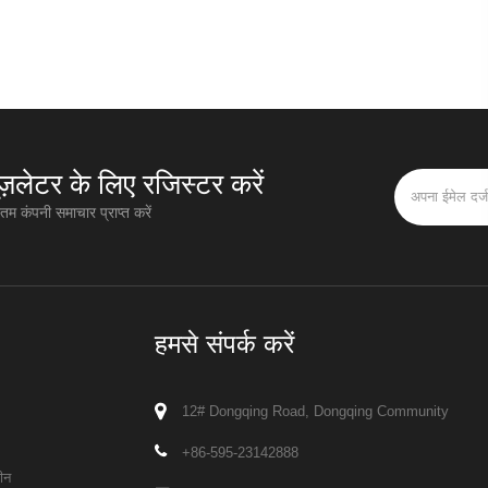
यूज़लेटर के लिए रजिस्टर करें
म कंपनी समाचार प्राप्त करें
हमसे संपर्क करें
12# Dongqing Road, Dongqing Community
+86-595-23142888
ीन