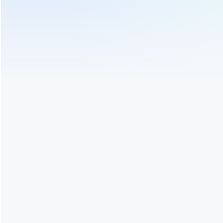
न्यूज़लेटर के लिए रजिस्टर करें
नवीनतम कंपनी समाचार प्राप्त करें
सदस्यता लेने के
हमारा अनुसरण करो
गर्म टैग
हमसे संपर्क करें
हमें एक जांच भेजें