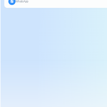
पिछला :
चाय सुखाने की मशीन का उपयोग कैसे करें? डीएल-6chz-9
आगामी :
चाय फिक्सिंग पॉट ग्रीन टी फिक्सिंग पैनिंग मशीन का उपयोग कैसे करें?