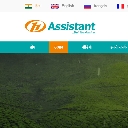
हिन्दी
English
français
होम
उत्पाद
वीडियो
हमसे संपर्क 