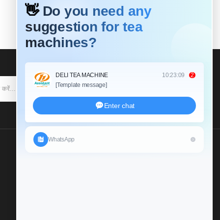
सदस्यता लेने के
हमें एक जांच भेजें