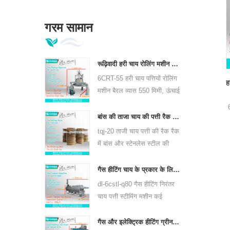
गरम सामान
रूढ़िवादी हरी चाय रोलिंग मशीन 6crt-55 छोड़ देता है
6CRT-55 हरी चाय पत्तियों रोलिंग
ह
मशीन बैरल व्यास 550 मिमी, ऊंचाई
400 मिमी, उत्पादकता है 75
किग्रा / घंटा है
बांस की ताजा चाय की पत्ती रैक रैक tjj-20
tqj-20 ताजी चाय पत्ती की रैक रैक
में बांस और स्टेनलेस स्टील की
प्लेट है, सभी प्रकार की चाय के
लिए उपयोग कर सकते हैं।
गैस हीटिंग चाय के प्रकार के लिए निरंतर चाय पत्ती भाप मशीन 6cstl-q80
dl-6cstl-q80 गैस हीटिंग निरंतर
चाय पत्ती स्टीमिंग मशीन कई
प्रकार की चाय, जैसे कि ग्रीन टी,
ऊलोंग चाय और अन्य के लिए
गैस और इलेक्ट्रिक हीटिंग ग्रीन टी लीफ ड्रायर मशीन 6chz-q14