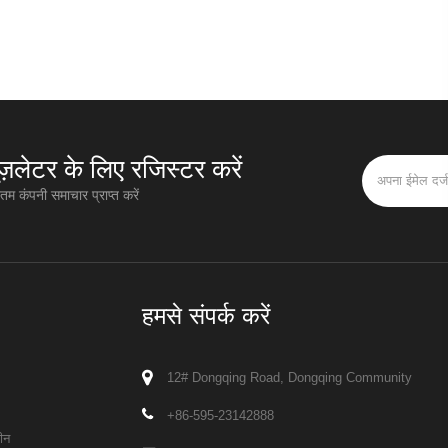
यूज़लेटर के लिए रजिस्टर करें
म कंपनी समाचार प्राप्त करें
हमसे संपर्क करें
12# Dongqing Road, Dongqing Community
+86-595-23142888
ीन