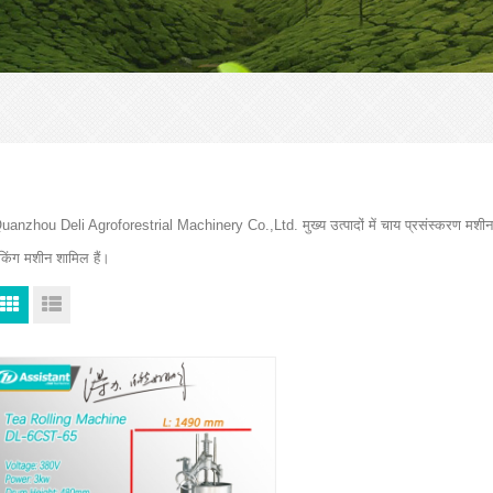
uanzhou Deli Agroforestrial Machinery Co.,Ltd. मुख्य उत्पादों में चाय प्रसंस्करण मशीन
ैकिंग मशीन शामिल हैं।