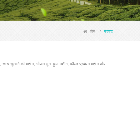
होम
/
उत्पाद
, खाद्य सुखाने की मशीन, भोजन भुना हुआ मशीन, फील्ड प्रबंधन मशीन और