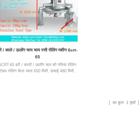
रे / काले / ऊलोंग चाय चाय पत्ती रोलिंग मशीन 6crt-
65
6CRT-65 हरी / काली / ऊलौंग चाय की पत्तियां रोलिंग
टेबल रोलिंग बैरल व्यास 650 मिमी, ऊंचाई 480 मिमी,
उत्पादन क्षमता है 40 किग्रा / समय है।
[ का कुल
1
पृष्ठों 