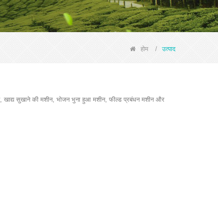
होम
/
उत्पाद
, खाद्य सुखाने की मशीन, भोजन भुना हुआ मशीन, फील्ड प्रबंधन मशीन और