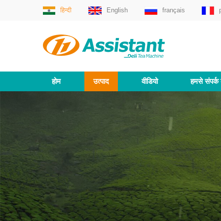
हिन्दी
English
français
होम
उत्पाद
वीडियो
हमसे संपर्क 