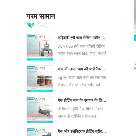
गरम सामान
रूढ़िवादी हरी चाय रोलिंग मशीन 6crt-55 छोड़ देता है
6CRT-55 हरी चाय पत्तियों रोलिंग
मशीन बैरल व्यास 550 मिमी, ऊंचाई
400 मिमी, उत्पादकता है 75
d
किग्रा / घंटा है
बांस की ताजा चाय की पत्ती रैक रैक tjj-20
ज
tqj-20 ताजी चाय पत्ती की रैक रैक
में बांस और स्टेनलेस स्टील की
प्लेट है, सभी प्रकार की चाय के
लिए उपयोग कर सकते हैं।
गैस हीटिंग चाय के प्रकार के लिए निरंतर चाय पत्ती भाप मशीन 6cstl-q80
dl-6cstl-q80 गैस हीटिंग निरंतर
चाय पत्ती स्टीमिंग मशीन कई
प्रकार की चाय, जैसे कि ग्रीन टी,
ऊलोंग चाय और अन्य के लिए
गैस और इलेक्ट्रिक हीटिंग ग्रीन टी लीफ ड्रायर मशीन 6chz-q14