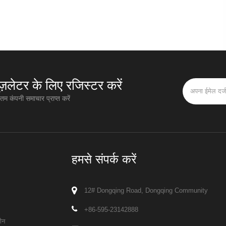
यूज़लेटर के लिए रजिस्टर करें
म कंपनी समाचार प्राप्त करें
हमसे संपर्क करें
12# Dongqing Road, Dongqing Community
+86-595-23142888
ीन