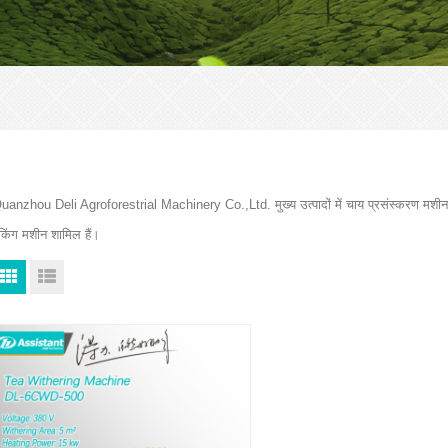
uanzhou Deli Agroforestrial Machinery Co.,Ltd. मुख्य उत्पादों में चाय प्रसंस्करण मशीन
ैकिंग मशीन शामिल हैं।