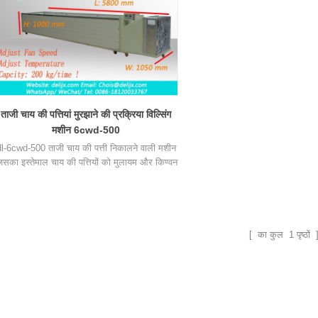
ताजी चाय की पत्तियां मुरझाने की प्रक्रिया विल्सिंग
मशीन 6cwd-500
l-6cwd-500 ताजी चाय की पत्ती निकालने वाली मशीन
िसका इस्तेमाल चाय की पत्तियों को मुलायम और किण्वन
बनाने के लिए किया जाता है, घास की गंध को दू�
[ का कुल
1
पृष्ठों 