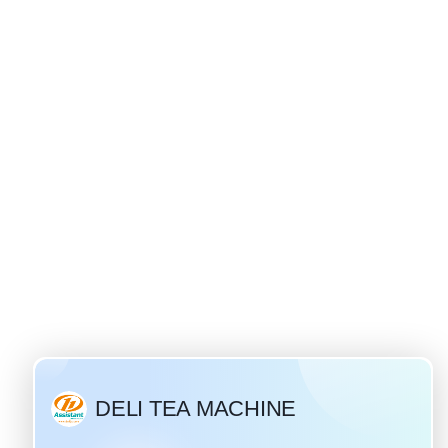
ivan चाय की उत्पत्ति
 28 / 2019
सबसे लोकप्रिय और लोकप्रिय
य" एक पारंपरिक रूसी पेय है
हास एक हजार से अधिक वर