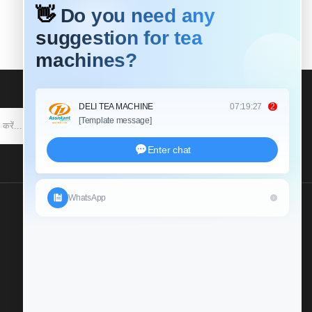
सदस्यता लेने के
हमें एक जांच भेजें